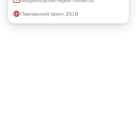
info@brn.ultron-repair-center.ru
Павловский тракт, 251В