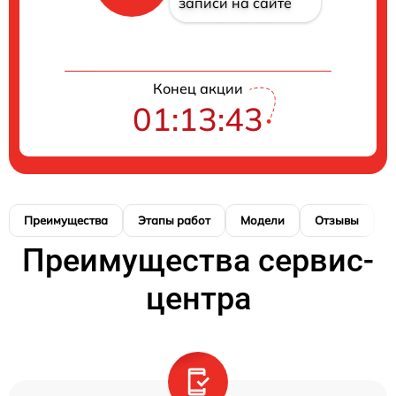
записи на сайте
Конец акции
01:13:42
Преимущества
Этапы работ
Модели
Отзывы
Н
Преимущества сервис-
центра